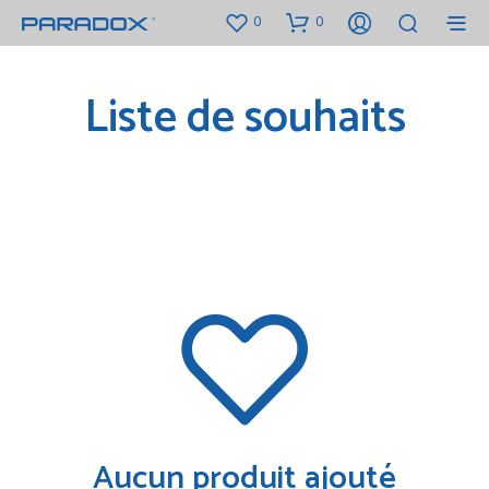
0
0
Liste de souhaits
Aucun produit ajouté