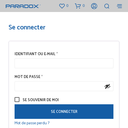
0
0
Se connecter
OBLIGATOIRE
IDENTIFIANT OU E-MAIL
*
OBLIGATOIRE
MOT DE PASSE
*
SE SOUVENIR DE MOI
SE CONNECTER
Mot de passe perdu ?