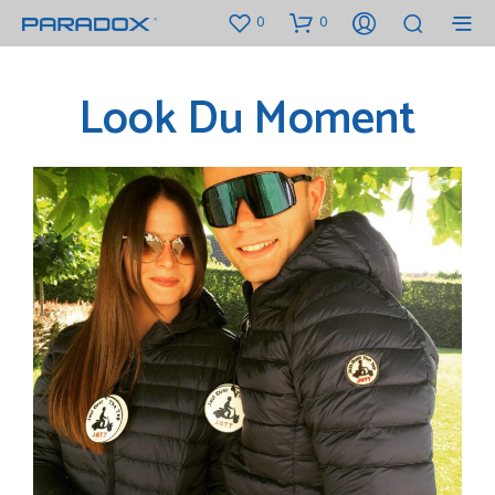
0
0
Look Du Moment